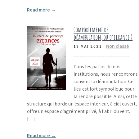
Read more →
Comportement de
déambulation, ou d’errance ?
Non classé
19 MAI 2021
Dans les patios de nos
institutions, nous rencontrons
souvent la déambulation. Ce
lieu est fort symbolique pour
la rendre possible. Ainsi, cette
structure qui borde un espace intérieur, à ciel ouvert,
offre un espace d’agrément privé, à l’abri du vent.
[…]
Read more →