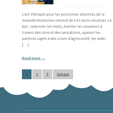
L’art-thérapie pour les personnes atteintes de la
maladie Alzheimer obtient de très bons résultats. Le
but : redonner les mots, éveiller les souvenirs à
travers des sons et des sensations, apaiser les
patients sujets à des crises d’agressivité, les aider
[…]
Read more →
Pagination
1
2
3
Suivant
des
publications