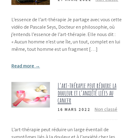
L’essence de l’art-thérapie Je partage avec vous cette
vidéo de Pascale Seys, Docteur en philosophie, où
j’entends l’essence de l’art-thérapie. Elle nous dit :
« Aucun homme n’est une île, un tout, complet en lui
même, tout homme est un fragment […]
Read more →
L’art-thérapie peut réduire la
douleur et l’anxiété liées au
cancer
Non classé
16 MARS 2022
L’art-thérapie peut réduire un large éventail de
symptômes liés à la douleur et à l’anxiété chez les