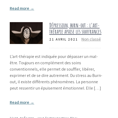
Read more →
Dépression, burn-out : l’art-
thérapie apaise les souffrances
Non classé
21 AVRIL 2021
L’art-thérapie est indiquée pour dépasser un mal-
être. Toujours en complément des soins
conventionnels, elle permet de souffler, libérer,
exprimer et de se dire autrement. Du stress au Burn-
out, il existe différents phénomènes. La personne
peut ressentir un épuisement émotionnel. Elle […]
Read more →