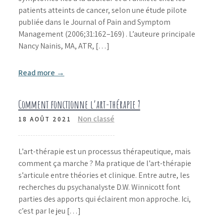
patients atteints de cancer, selon une étude pilote
publiée dans le Journal of Pain and Symptom
Management (2006;31:162–169) . L’auteure principale
Nancy Nainis, MA, ATR, […]
Read more →
Comment fonctionne l’art-thérapie ?
Non classé
18 AOÛT 2021
L’art-thérapie est un processus thérapeutique, mais
comment ça marche ? Ma pratique de l’art-thérapie
s’articule entre théories et clinique. Entre autre, les
recherches du psychanalyste D.W. Winnicott font
parties des apports qui éclairent mon approche. Ici,
c’est par le jeu […]