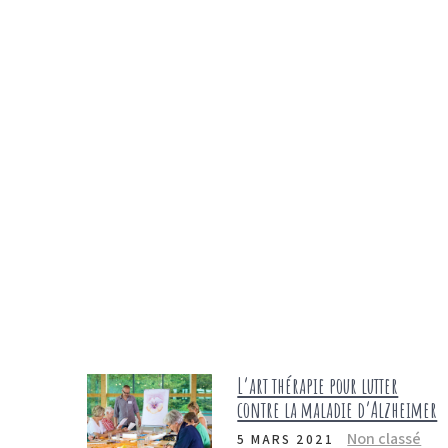
L’art thérapie pour lutter
contre la maladie d’Alzheimer
Non classé
5 MARS 2021