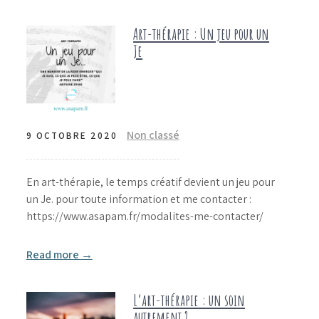
Art-thérapie : Un jeu pour un
Je
Non classé
9 OCTOBRE 2020
En art-thérapie, le temps créatif devient un jeu pour
un Je. pour toute information et me contacter :
https://www.asapam.fr/modalites-me-contacter/
Read more →
L’art-thérapie : un soin
autrement ?