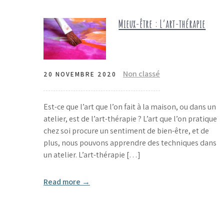
Mieux-être : L’art-thérapie
Non classé
20 NOVEMBRE 2020
Est-ce que l’art que l’on fait à la maison, ou dans un
atelier, est de l’art-thérapie ? L’art que l’on pratique
chez soi procure un sentiment de bien-être, et de
plus, nous pouvons apprendre des techniques dans
un atelier. L’art-thérapie […]
Read more →