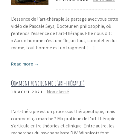
L’essence de l’art-thérapie Je partage avec vous cette
vidéo de Pascale Seys, Docteur en philosophie, où
j’entends l’essence de l’art-thérapie. Elle nous dit :
« Aucun homme n’est une île, un tout, complet en lui
même, tout homme est un fragment […]
Read more →
Comment fonctionne l’art-thérapie ?
Non classé
18 AOÛT 2021
L’art-thérapie est un processus thérapeutique, mais
comment ça marche ? Ma pratique de l’art-thérapie
s’articule entre théories et clinique. Entre autre, les
recherches du psychanalyste D.W. Winnicott font