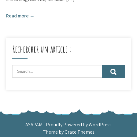
Read more →
Rechercher un article :
ASAPAM - Proudly Powered by WordPress
Theme by Grace Themes